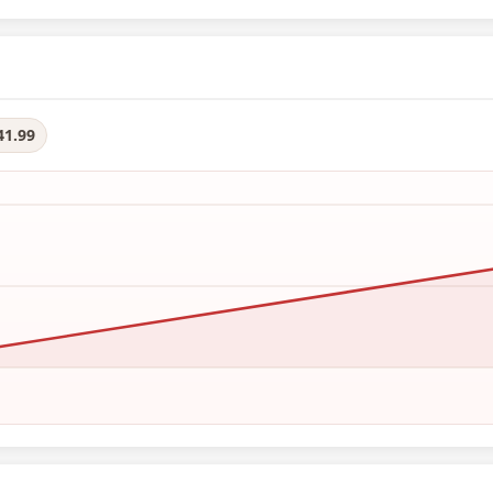
41.99