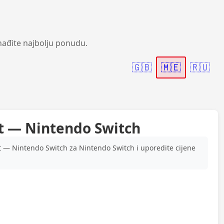
nađite najbolju ponudu.
🇬🇧
🇲🇪
🇷🇺
ut — Nintendo Switch
t — Nintendo Switch za Nintendo Switch i uporedite cijene