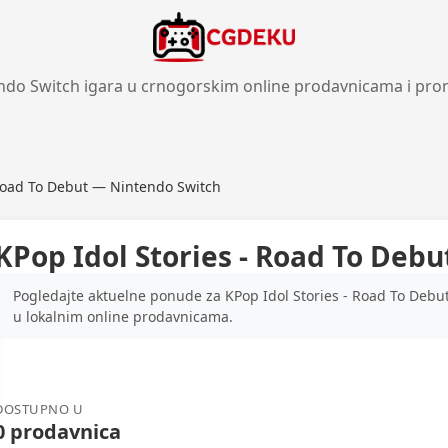
ndo Switch igara u crnogorskim online prodavnicama i pro
 Road To Debut — Nintendo Switch
KPop Idol Stories - Road To Deb
Pogledajte aktuelne ponude za KPop Idol Stories - Road To Debu
u lokalnim online prodavnicama.
DOSTUPNO U
0 prodavnica