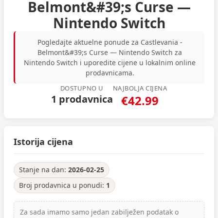
Belmont&#39;s Curse —
Nintendo Switch
Pogledajte aktuelne ponude za Castlevania -
Belmont&#39;s Curse — Nintendo Switch za
Nintendo Switch i uporedite cijene u lokalnim online
prodavnicama.
DOSTUPNO U
NAJBOLJA CIJENA
1 prodavnica
€42.99
Istorija cijena
Stanje na dan:
2026-02-25
Broj prodavnica u ponudi:
1
Za sada imamo samo jedan zabilježen podatak o