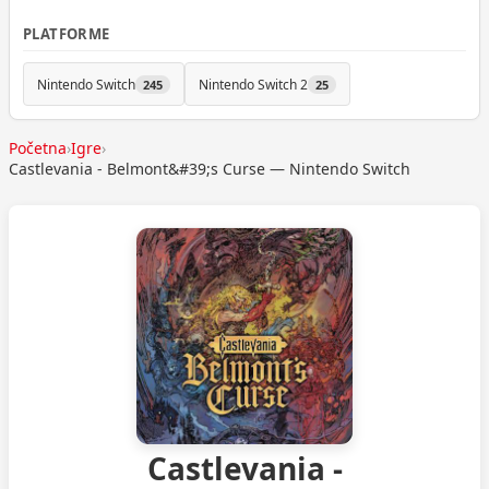
PLATFORME
Nintendo Switch
Nintendo Switch 2
245
25
Početna
›
Igre
›
Castlevania - Belmont&#39;s Curse — Nintendo Switch
Castlevania -