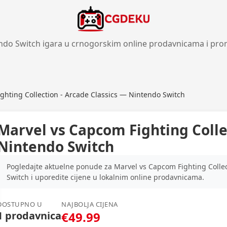
ndo Switch igara u crnogorskim online prodavnicama i pro
ghting Collection - Arcade Classics — Nintendo Switch
Marvel vs Capcom Fighting Colle
Nintendo Switch
Pogledajte aktuelne ponude za Marvel vs Capcom Fighting Colle
Switch i uporedite cijene u lokalnim online prodavnicama.
DOSTUPNO U
NAJBOLJA CIJENA
1 prodavnica
€49.99