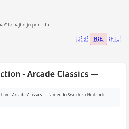
nađite najbolju ponudu.
🇬🇧
🇲🇪
🇷🇺
ction - Arcade Classics —
ction - Arcade Classics — Nintendo Switch za Nintendo