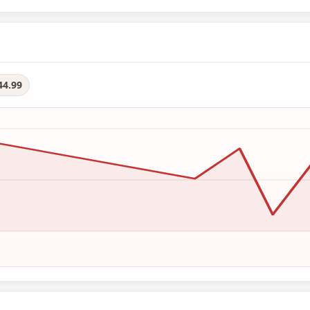
44.99