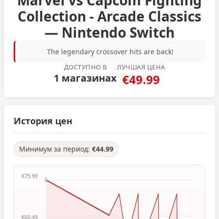
Marvel vs Capcom Fighting
Collection - Arcade Classics
— Nintendo Switch
The legendary crossover hits are back!
ДОСТУПНО В
ЛУЧШАЯ ЦЕНА
1 магазинах
€49.99
История цен
Минимум за период:
€44.99
€75.99
€60.49