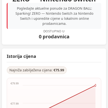
Pogledajte aktuelne ponude za DRAGON BALL:
Sparking! ZERO — Nintendo Switch za Nintendo
Switch i uporedite cijene u lokalnim online
prodavnicama.
DOSTUPNO U
0 prodavnica
Istorija cijena
Najniža zabilježena cijena:
€75.99
€79.99
€77.99