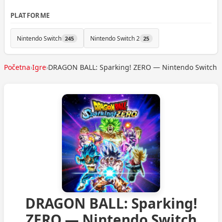
PLATFORME
Nintendo Switch
Nintendo Switch 2
245
25
Početna
›
Igre
›
DRAGON BALL: Sparking! ZERO — Nintendo Switch
DRAGON BALL: Sparking!
ZERO — Nintendo Switch