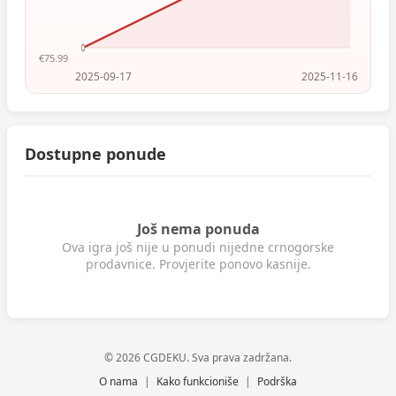
€75.99
2025-09-17
2025-11-16
Dostupne ponude
Još nema ponuda
Ova igra još nije u ponudi nijedne crnogorske
prodavnice. Provjerite ponovo kasnije.
© 2026 CGDEKU. Sva prava zadržana.
O nama
|
Kako funkcioniše
|
Podrška