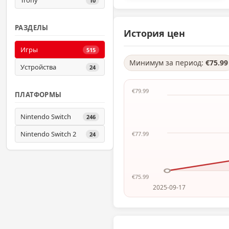
Trony
10
РАЗДЕЛЫ
История цен
Игры
515
Минимум за период:
€75.99
Устройства
24
€79.99
ПЛАТФОРМЫ
Nintendo Switch
246
Nintendo Switch 2
€77.99
24
€75.99
2025-09-17