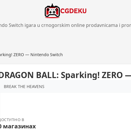
ndo Switch igara u crnogorskim online prodavnicama i pro
rking! ZERO — Nintendo Switch
DRAGON BALL: Sparking! ZERO —
BREAK THE HEAVENS
ДОСТУПНО В
0 магазинах