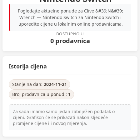
Pogledajte aktuelne ponude za Clive &#39;N&#39;
Wrench — Nintendo Switch za Nintendo Switch i
uporedite cijene u lokalnim online prodavnicama.
DOSTUPNO U
0 prodavnica
Istorija cijena
Stanje na dan:
2024-11-21
Broj prodavnica u ponudi:
1
Za sada imamo samo jedan zabilježen podatak o
cijeni. Grafikon će se prikazati nakon sljedeće
promjene cijene ili novog mjerenja.