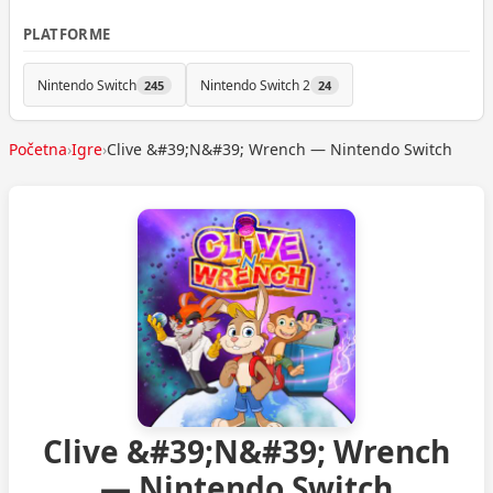
PLATFORME
Nintendo Switch
Nintendo Switch 2
245
24
Početna
›
Igre
›
Clive &#39;N&#39; Wrench — Nintendo Switch
Clive &#39;N&#39; Wrench
— Nintendo Switch