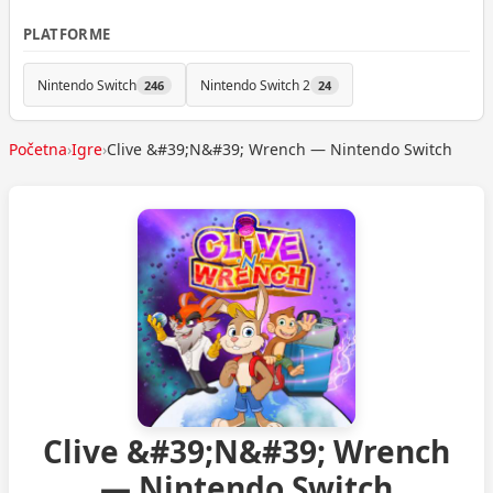
PLATFORME
Nintendo Switch
Nintendo Switch 2
246
24
Početna
›
Igre
›
Clive &#39;N&#39; Wrench — Nintendo Switch
Clive &#39;N&#39; Wrench
— Nintendo Switch