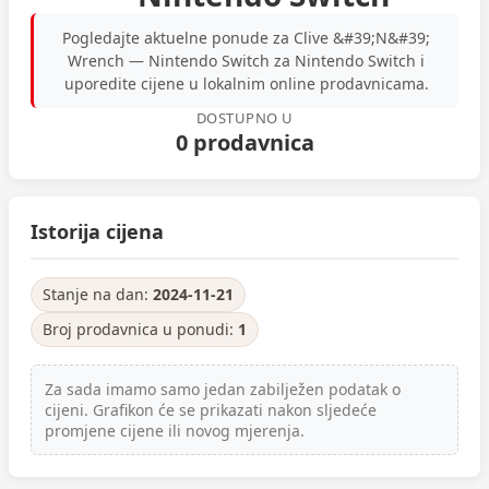
Pogledajte aktuelne ponude za Clive &#39;N&#39;
Wrench — Nintendo Switch za Nintendo Switch i
uporedite cijene u lokalnim online prodavnicama.
DOSTUPNO U
0 prodavnica
Istorija cijena
Stanje na dan:
2024-11-21
Broj prodavnica u ponudi:
1
Za sada imamo samo jedan zabilježen podatak o
cijeni. Grafikon će se prikazati nakon sljedeće
promjene cijene ili novog mjerenja.