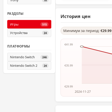
Trony
10
РАЗДЕЛЫ
История цен
Игры
515
Минимум за период:
€29.99
Устройства
24
€41.99
ПЛАТФОРМЫ
Nintendo Switch
246
Nintendo Switch 2
€35.99
24
€29.99
2024-11-27