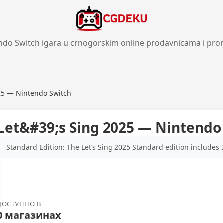
ndo Switch igara u crnogorskim online prodavnicama i pro
25 — Nintendo Switch
Let&#39;s Sing 2025 — Nintendo
Standard Edition: The Let’s Sing 2025 Standard edition includes 
ДОСТУПНО В
0 магазинах