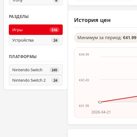
Trony
6
РАЗДЕЛЫ
История цен
Игры
516
Минимум за период:
€41.99
Устройства
24
€44.99
ПЛАТФОРМЫ
Nintendo Switch
245
Nintendo Switch 2
€43.49
24
€41.99
2026-04-21