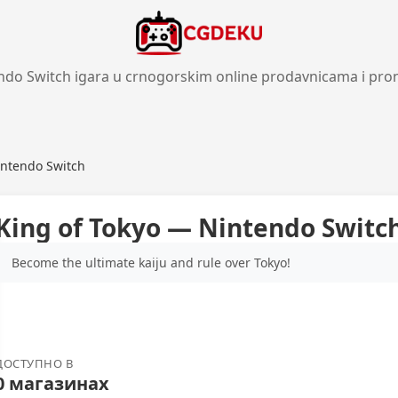
ndo Switch igara u crnogorskim online prodavnicama i pro
intendo Switch
King of Tokyo — Nintendo Switc
Become the ultimate kaiju and rule over Tokyo!
ДОСТУПНО В
0 магазинах