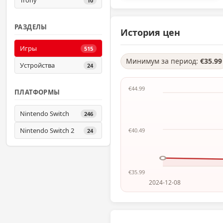
Trony
10
РАЗДЕЛЫ
История цен
Игры
515
Минимум за период:
€35.99
Устройства
24
€44.99
ПЛАТФОРМЫ
Nintendo Switch
246
Nintendo Switch 2
€40.49
24
€35.99
2024-12-08