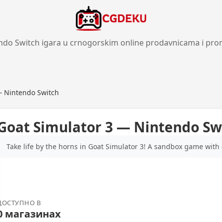
ndo Switch igara u crnogorskim online prodavnicama i pro
— Nintendo Switch
Goat Simulator 3 — Nintendo Sw
Take life by the horns in Goat Simulator 3! A sandbox game with
ДОСТУПНО В
0 магазинах