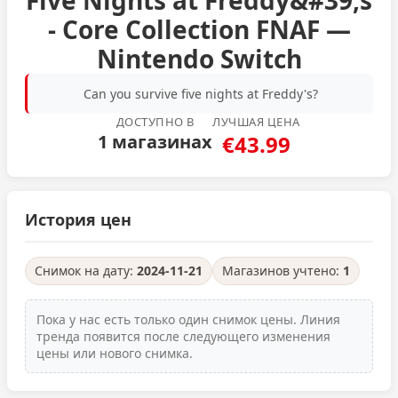
Five Nights at Freddy&#39;s
- Core Collection FNAF —
Nintendo Switch
Can you survive five nights at Freddy's?
ДОСТУПНО В
ЛУЧШАЯ ЦЕНА
1 магазинах
€43.99
История цен
Снимок на дату:
2024-11-21
Магазинов учтено:
1
Пока у нас есть только один снимок цены. Линия
тренда появится после следующего изменения
цены или нового снимка.