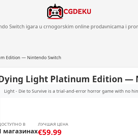
ndo Switch igara u crnogorskim online prodavnicama i pro
num Edition — Nintendo Switch
Dying Light Platinum Edition —
Light - Die to Survive is a trial-and-error horror game with no hi
ДОСТУПНО В
ЛУЧШАЯ ЦЕНА
1 магазинах
€59.99