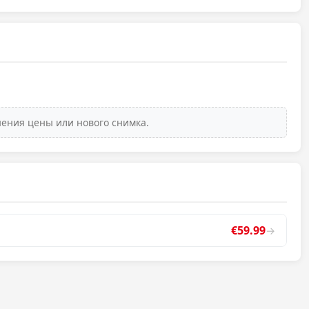
нения цены или нового снимка.
€59.99
→