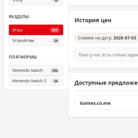
Trony
10
РАЗДЕЛЫ
История цен
Игры
515
Снимок на дату:
2026-07-03
Устройства
24
Пока у нас есть только од
ПЛАТФОРМЫ
Nintendo Switch
246
Nintendo Switch 2
24
Доступные предлож
Games.co.me