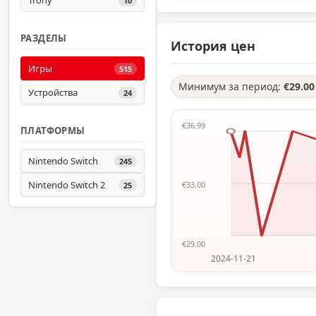
Trony
10
РАЗДЕЛЫ
История цен
Игры
515
Минимум за период:
€29.00
Устройства
24
€36.99
ПЛАТФОРМЫ
Nintendo Switch
245
Nintendo Switch 2
€33.00
25
€29.00
2024-11-21