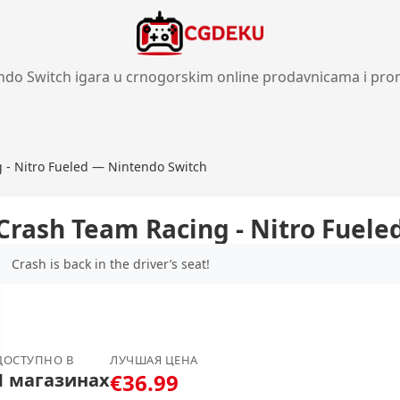
ndo Switch igara u crnogorskim online prodavnicama i pro
 - Nitro Fueled — Nintendo Switch
Crash Team Racing - Nitro Fuel
Crash is back in the driver’s seat!
ДОСТУПНО В
ЛУЧШАЯ ЦЕНА
1 магазинах
€36.99