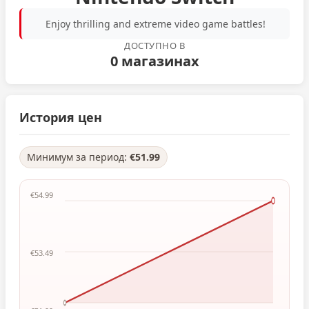
Enjoy thrilling and extreme video game battles!
ДОСТУПНО В
0 магазинах
История цен
Минимум за период:
€51.99
€54.99
€53.49