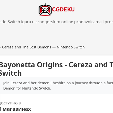
ndo Switch igara u crnogorskim online prodavnicama i pro
 - Cereza and The Lost Demons — Nintendo Switch
Bayonetta Origins - Cereza and
Switch
Join Cereza and her demon Cheshire on a journey through a faerie
Demon for Nintendo Switch.
ДОСТУПНО В
0 магазинах