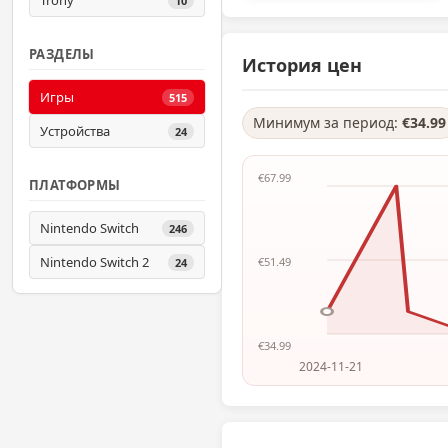
Trony
10
РАЗДЕЛЫ
История цен
Игры
515
Минимум за период:
€34.99
Устройства
24
€67.99
ПЛАТФОРМЫ
Nintendo Switch
246
Nintendo Switch 2
€51.49
24
€34.99
2024-11-21