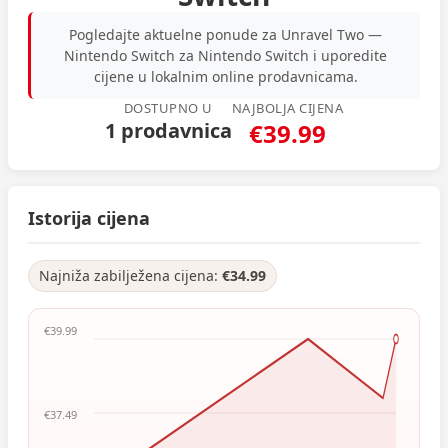
Pogledajte aktuelne ponude za Unravel Two —
Nintendo Switch za Nintendo Switch i uporedite
cijene u lokalnim online prodavnicama.
DOSTUPNO U
NAJBOLJA CIJENA
1 prodavnica
€39.99
Istorija cijena
Najniža zabilježena cijena:
€34.99
€39.99
€37.49