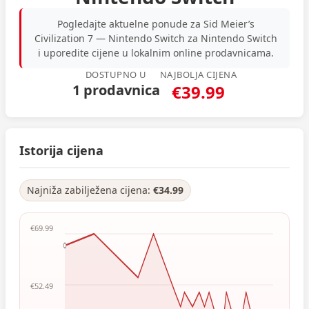
Pogledajte aktuelne ponude za Sid Meier’s
Civilization 7 — Nintendo Switch za Nintendo Switch
i uporedite cijene u lokalnim online prodavnicama.
DOSTUPNO U
NAJBOLJA CIJENA
1 prodavnica
€39.99
Istorija cijena
Najniža zabilježena cijena:
€34.99
€69.99
€52.49