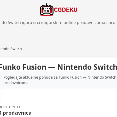
ndo Switch igara u crnogorskim online prodavnicama i pro
tendo Switch
Funko Fusion — Nintendo Switc
Pogledajte aktuelne ponude za Funko Fusion — Nintendo Switch z
prodavnicama.
DOSTUPNO U
0 prodavnica