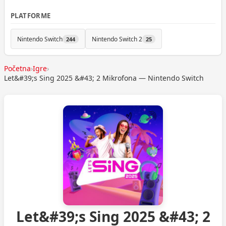
PLATFORME
Nintendo Switch
Nintendo Switch 2
244
25
Početna
›
Igre
›
Let&#39;s Sing 2025 &#43; 2 Mikrofona — Nintendo Switch
Let&#39;s Sing 2025 &#43; 2