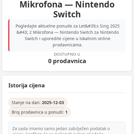
Mikrofona — Nintendo
Switch
Pogledajte aktuelne ponude za Let&#39;s Sing 2025
&#43; 2 Mikrofona — Nintendo Switch za Nintendo
Switch i uporedite cijene u lokalnim online
prodavnicama.
DOSTUPNO U
0 prodavnica
Istorija cijena
Stanje na dan:
2025-12-03
Broj prodavnica u ponudi:
1
Za sada imamo samo jedan zabilježen podatak o