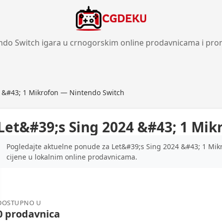
ndo Switch igara u crnogorskim online prodavnicama i pro
 &#43; 1 Mikrofon — Nintendo Switch
Let&#39;s Sing 2024 &#43; 1 Mi
Pogledajte aktuelne ponude za Let&#39;s Sing 2024 &#43; 1 Mik
cijene u lokalnim online prodavnicama.
DOSTUPNO U
0 prodavnica