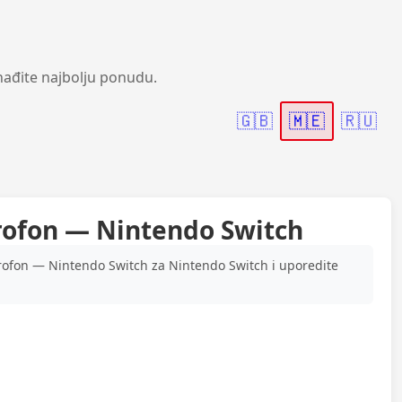
nađite najbolju ponudu.
🇬🇧
🇲🇪
🇷🇺
krofon — Nintendo Switch
rofon — Nintendo Switch za Nintendo Switch i uporedite