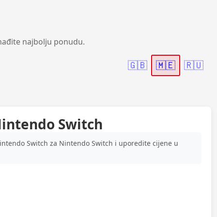
nađite najbolju ponudu.
🇬🇧
🇲🇪
🇷🇺
Nintendo Switch
intendo Switch za Nintendo Switch i uporedite cijene u