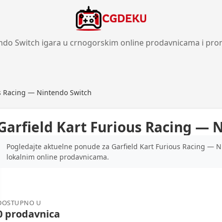
ndo Switch igara u crnogorskim online prodavnicama i pro
us Racing — Nintendo Switch
Garfield Kart Furious Racing — 
Pogledajte aktuelne ponude za Garfield Kart Furious Racing — N
lokalnim online prodavnicama.
DOSTUPNO U
0 prodavnica