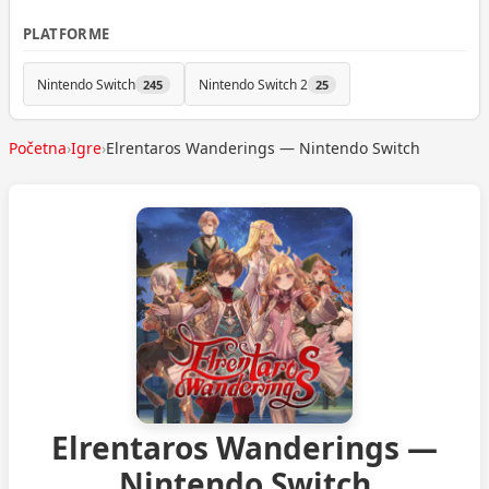
PLATFORME
Nintendo Switch
Nintendo Switch 2
245
25
Početna
›
Igre
›
Elrentaros Wanderings — Nintendo Switch
Elrentaros Wanderings —
Nintendo Switch