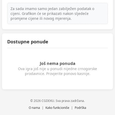
Za sada imamo samo jedan zabilježen podatak o
cijeni. Grafikon će se prikazati nakon sljedeće
promjene cijene ili novog mjerenja.
Dostupne ponude
Još nema ponuda
Ova igra još nije u ponudi nijedne crnogorske
prodavnice. Provjerite ponovo kasnije.
© 2026 CGDEKU. Sva prava zadržana.
O nama
|
Kako funkcioniše
|
Podrška