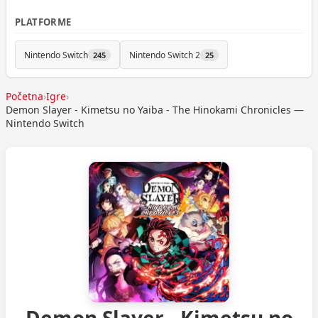
PLATFORME
Nintendo Switch
Nintendo Switch 2
245
25
Početna
›
Igre
›
Demon Slayer - Kimetsu no Yaiba - The Hinokami Chronicles —
Nintendo Switch