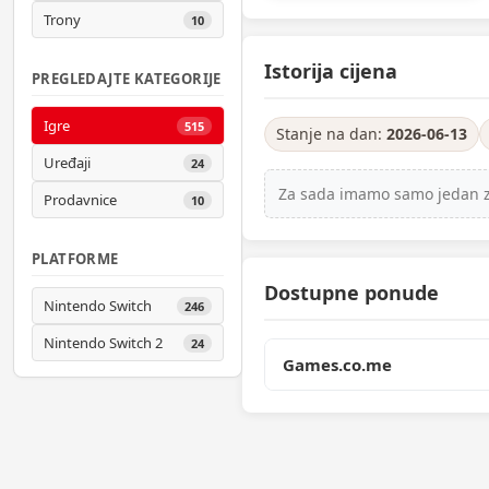
Trony
10
Istorija cijena
PREGLEDAJTE KATEGORIJE
Igre
515
Stanje na dan:
2026-06-13
Uređaji
24
Za sada imamo samo jedan zab
Prodavnice
10
PLATFORME
Dostupne ponude
Nintendo Switch
246
Nintendo Switch 2
24
Games.co.me