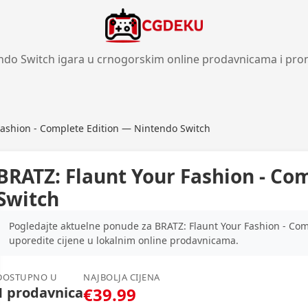
ndo Switch igara u crnogorskim online prodavnicama i pro
Fashion - Complete Edition — Nintendo Switch
BRATZ: Flaunt Your Fashion - Co
Switch
Pogledajte aktuelne ponude za BRATZ: Flaunt Your Fashion - Com
uporedite cijene u lokalnim online prodavnicama.
DOSTUPNO U
NAJBOLJA CIJENA
1 prodavnica
€39.99