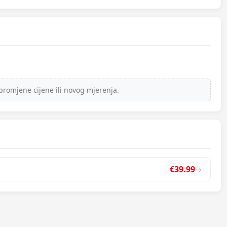
promjene cijene ili novog mjerenja.
€39.99
→