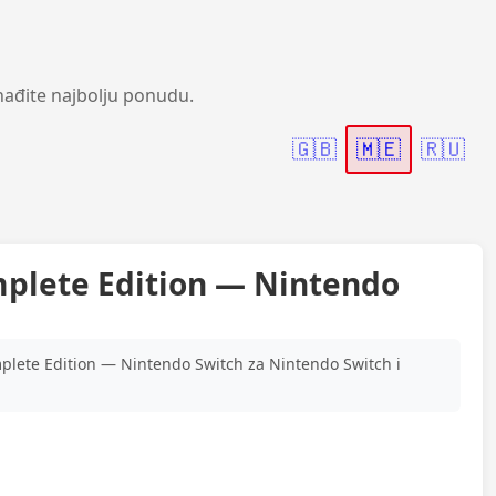
nađite najbolju ponudu.
🇬🇧
🇲🇪
🇷🇺
mplete Edition — Nintendo
plete Edition — Nintendo Switch za Nintendo Switch i