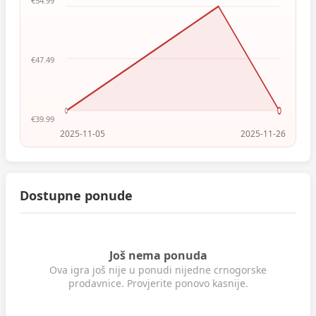
€54.99
€47.49
€39.99
2025-11-05
2025-11-26
Dostupne ponude
Još nema ponuda
Ova igra još nije u ponudi nijedne crnogorske
prodavnice. Provjerite ponovo kasnije.