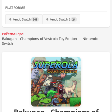
PLATFORME
Nintendo Switch
Nintendo Switch 2
245
24
Početna
›
Igre
›
Bakugan - Champions of Vestroia Toy Edition — Nintendo
Switch