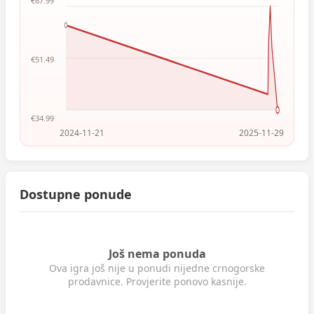
€67.99
€51.49
€34.99
2024-11-21
2025-11-29
Dostupne ponude
Još nema ponuda
Ova igra još nije u ponudi nijedne crnogorske
prodavnice. Provjerite ponovo kasnije.