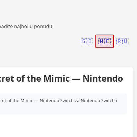
nađite najbolju ponudu.
🇬🇧
🇲🇪
🇷🇺
ecret of the Mimic — Nintendo
cret of the Mimic — Nintendo Switch za Nintendo Switch i