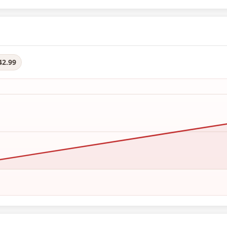
42.99