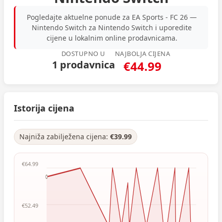
Pogledajte aktuelne ponude za EA Sports - FC 26 —
Nintendo Switch za Nintendo Switch i uporedite
cijene u lokalnim online prodavnicama.
DOSTUPNO U
NAJBOLJA CIJENA
1 prodavnica
€44.99
Istorija cijena
Najniža zabilježena cijena:
€39.99
€64.99
€52.49