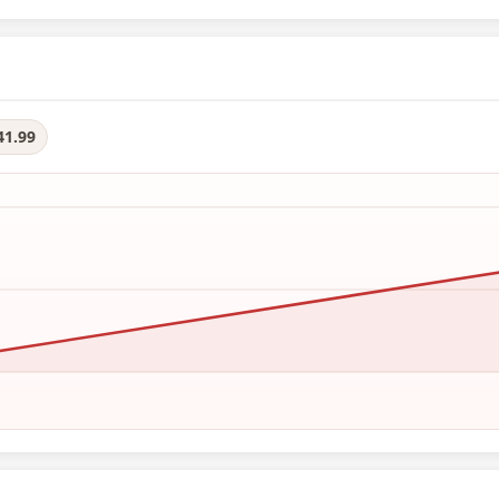
41.99