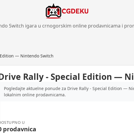
ndo Switch igara u crnogorskim online prodavnicama i pro
l Edition — Nintendo Switch
Drive Rally - Special Edition — 
Pogledajte aktuelne ponude za Drive Rally - Special Edition — N
lokalnim online prodavnicama.
DOSTUPNO U
0 prodavnica