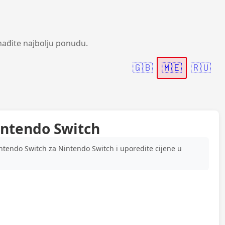
nađite najbolju ponudu.
🇬🇧
🇲🇪
🇷🇺
Nintendo Switch
intendo Switch za Nintendo Switch i uporedite cijene u