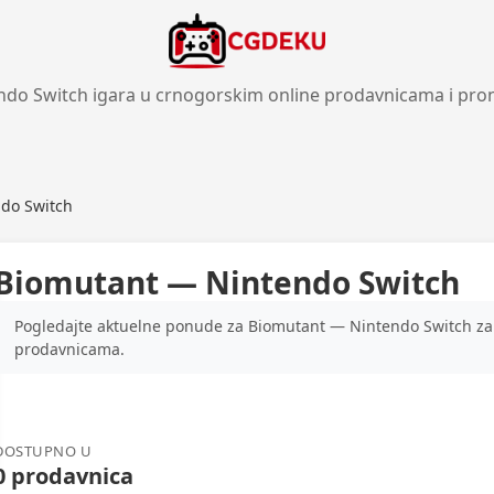
ndo Switch igara u crnogorskim online prodavnicama i pro
do Switch
Biomutant — Nintendo Switch
Pogledajte aktuelne ponude za Biomutant — Nintendo Switch za N
prodavnicama.
DOSTUPNO U
0 prodavnica