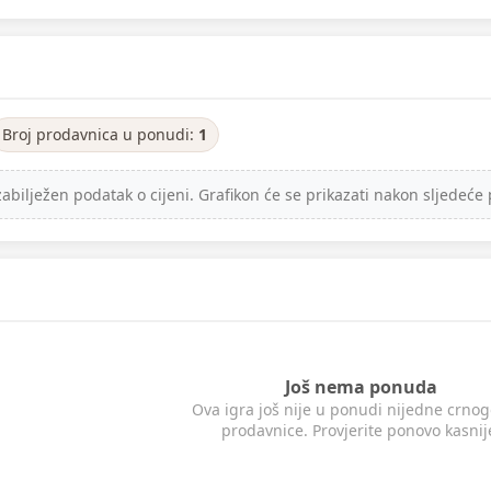
Broj prodavnica u ponudi:
1
ilježen podatak o cijeni. Grafikon će se prikazati nakon sljedeće 
Još nema ponuda
Ova igra još nije u ponudi nijedne crno
prodavnice. Provjerite ponovo kasnij