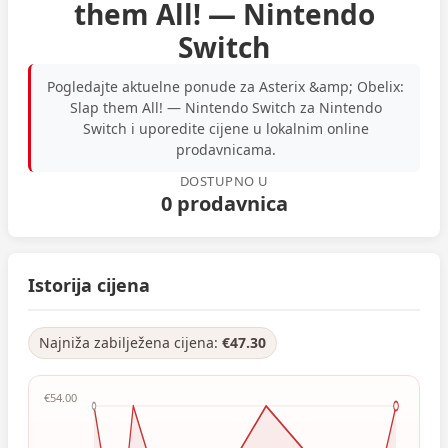
them All! — Nintendo
Switch
Pogledajte aktuelne ponude za Asterix &amp; Obelix:
Slap them All! — Nintendo Switch za Nintendo
Switch i uporedite cijene u lokalnim online
prodavnicama.
DOSTUPNO U
0 prodavnica
Istorija cijena
Najniža zabilježena cijena:
€47.30
€54.00