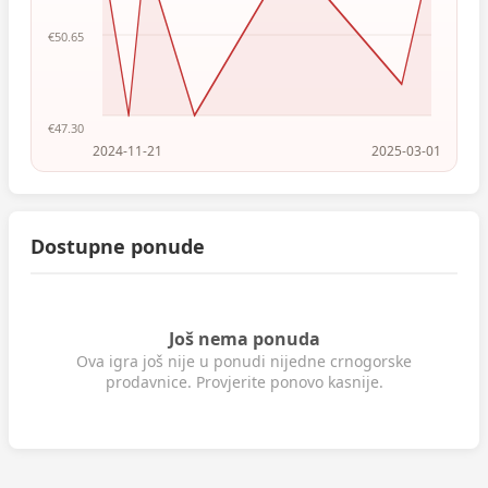
€50.65
€47.30
2024-11-21
2025-03-01
Dostupne ponude
Još nema ponuda
Ova igra još nije u ponudi nijedne crnogorske
prodavnice. Provjerite ponovo kasnije.