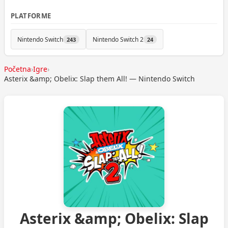
PLATFORME
Nintendo Switch
Nintendo Switch 2
243
24
Početna
›
Igre
›
Asterix &amp; Obelix: Slap them All! — Nintendo Switch
Asterix &amp; Obelix: Slap