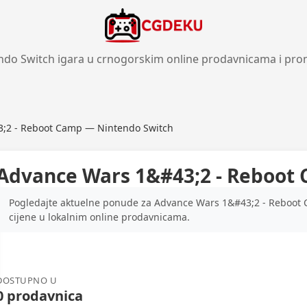
ndo Switch igara u crnogorskim online prodavnicama i pro
;2 - Reboot Camp — Nintendo Switch
Advance Wars 1&#43;2 - Reboot
Pogledajte aktuelne ponude za Advance Wars 1&#43;2 - Reboot 
cijene u lokalnim online prodavnicama.
DOSTUPNO U
0 prodavnica