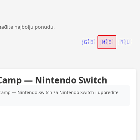
nađite najbolju ponudu.
🇬🇧
🇲🇪
🇷🇺
 Camp — Nintendo Switch
Camp — Nintendo Switch za Nintendo Switch i uporedite