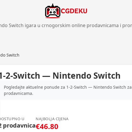
ndo Switch igara u crnogorskim online prodavnicama i pro
ndo Switch
1-2-Switch — Nintendo Switch
Pogledajte aktuelne ponude za 1-2-Switch — Nintendo Switch za 
prodavnicama.
DOSTUPNO U
NAJBOLJA CIJENA
2 prodavnica
€46.80