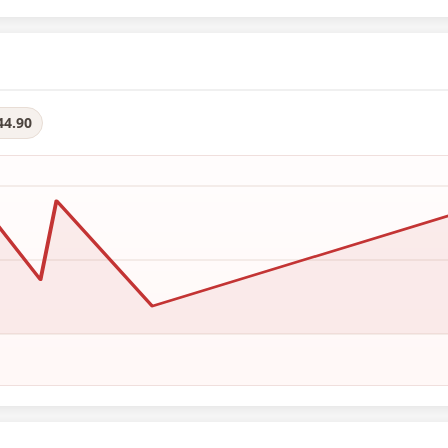
44.90