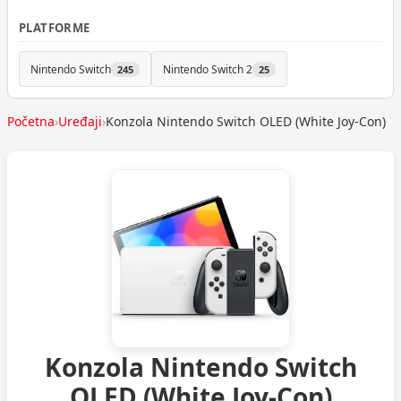
PLATFORME
Nintendo Switch
Nintendo Switch 2
245
25
Početna
›
Uređaji
›
Konzola Nintendo Switch OLED (White Joy-Con)
Konzola Nintendo Switch
OLED (White Joy-Con)