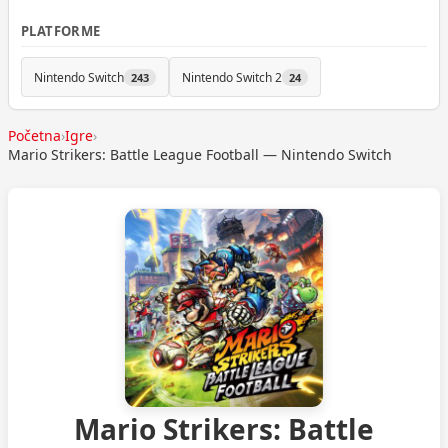
PLATFORME
Nintendo Switch
Nintendo Switch 2
243
24
Početna
›
Igre
›
Mario Strikers: Battle League Football — Nintendo Switch
Mario Strikers: Battle