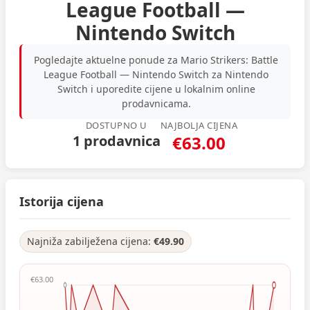
League Football —
Nintendo Switch
Pogledajte aktuelne ponude za Mario Strikers: Battle
League Football — Nintendo Switch za Nintendo
Switch i uporedite cijene u lokalnim online
prodavnicama.
DOSTUPNO U
NAJBOLJA CIJENA
1 prodavnica
€63.00
Istorija cijena
Najniža zabilježena cijena:
€49.90
€63.00