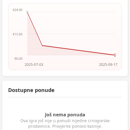
€24.00
€15.00
€6.00
2025-07-03
2025-09-17
Dostupne ponude
Još nema ponuda
Ova igra još nije u ponudi nijedne crnogorske
prodavnice. Provjerite ponovo kasnije.